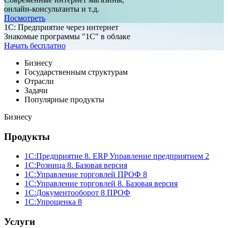
онлайн-консультанты и т.д.
Посмотреть
1C: Предприятие через интернет
Знакомые программы "1С" в облаке
Начать бесплатно
Бизнесу
Государственным структурам
Отрасли
Задачи
Популярные продукты
Бизнесу
Продукты
1С:Предприятие 8. ERP Управление предприятием 2
1С:Розница 8. Базовая версия
1С:Управление торговлей ПРОФ 8
1С:Управление торговлей 8. Базовая версия
1С:Документооборот 8 ПРОФ
1С:Упрощенка 8
Услуги