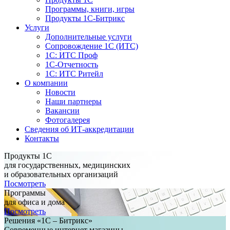
Программы, книги, игры
Продукты 1С-Битрикс
Услуги
Дополнительные услуги
Сопровождение 1С (ИТС)
1С: ИТС Проф
1С-Отчетность
1С: ИТС Ритейл
О компании
Новости
Наши партнеры
Вакансии
Фотогалерея
Сведения об ИТ-аккредитации
Контакты
Продукты 1С
для государственных, медицинских
и образовательных организаций
Посмотреть
Программы
для офиса и дома
Посмотреть
Решения «1С – Битрикс»
Современные интернет магазины,