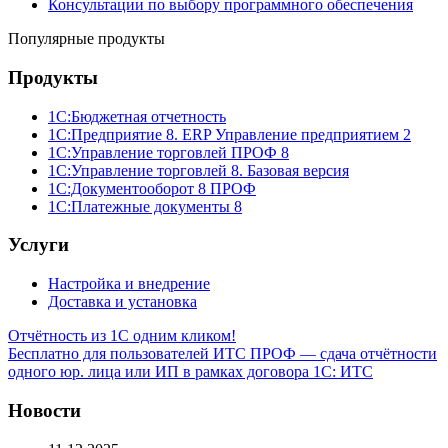
Консультации по выбору программного обеспечения
Популярные продукты
Продукты
1С:Бюджетная отчетность
1С:Предприятие 8. ERP Управление предприятием 2
1С:Управление торговлей ПРОФ 8
1С:Управление торговлей 8. Базовая версия
1С:Документооборот 8 ПРОФ
1С:Платежные документы 8
Услуги
Настройка и внедрение
Доставка и установка
Отчётность из 1С одним кликом!
Бесплатно для пользователей ИТС ПРОФ — сдача отчётности
одного юр. лица или ИП в рамках договора 1С: ИТС
Новости